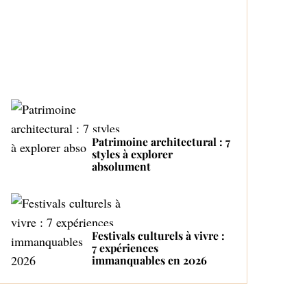
Proactive and Tender
Mom
Patrimoine architectural : 7
styles à explorer
absolument
Festivals culturels à vivre :
7 expériences
immanquables en 2026