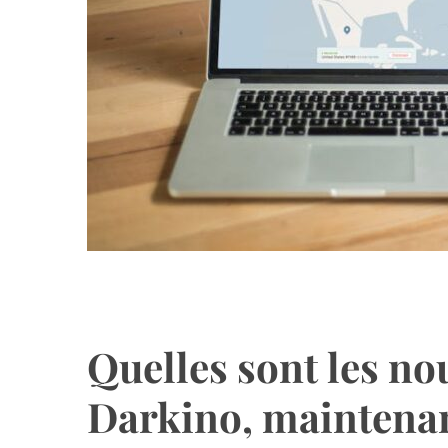
Quelles sont les no
Darkino, maintena