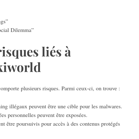
ngs”
Social Dilemma”
risques liés à
rkiworld
omporte plusieurs risques. Parmi ceux-ci, on trouve :
ing illégaux peuvent être une cible pour les malwares.
es personnelles peuvent être exposées.
ent être poursuivis pour accès à des contenus protégés