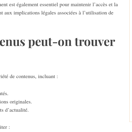
ent est également essentiel pour maintenir l’accès et la
ant aux implications légales associées à l’utilisation de
tenus peut-on trouver
été de contenus, incluant :
tés.
ions originales.
s d’actualité.
ter :