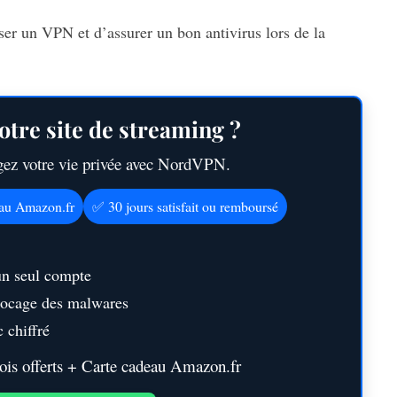
iser un VPN et d’assurer un bon antivirus lors de la
otre site de streaming ?
égez votre vie privée avec NordVPN.
eau Amazon.fr
✅ 30 jours satisfait ou remboursé
un seul compte
blocage des malwares
 chiffré
s offerts + Carte cadeau Amazon.fr