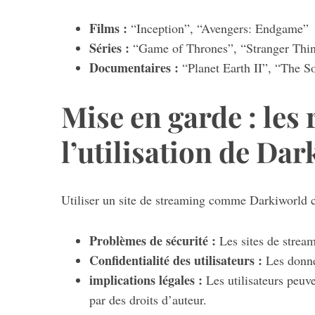
Films :
“Inception”, “Avengers: Endgame”
Séries :
“Game of Thrones”, “Stranger Thi
Documentaires :
“Planet Earth II”, “The 
Mise en garde : les 
l’utilisation de Da
Utiliser un site de streaming comme Darkiworld c
Problèmes de sécurité :
Les sites de stream
Confidentialité des utilisateurs :
Les donné
implications légales
:
Les utilisateurs peuv
par des droits d’auteur.