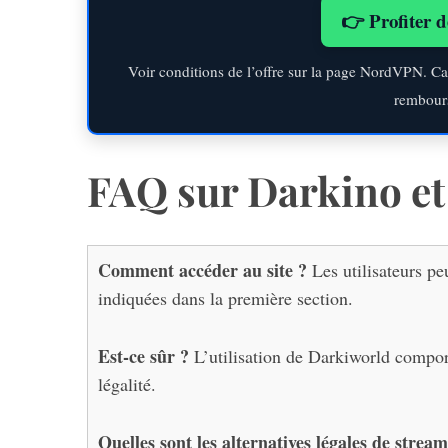
👉 Profiter d
Voir conditions de l’offre sur la page NordVPN. Ca
rembour
FAQ sur Darkino e
Comment accéder au site ?
Les utilisateurs pe
indiquées dans la première section.
Est-ce sûr ?
L’utilisation de Darkiworld compor
légalité.
Quelles sont les
alternatives légales de strea