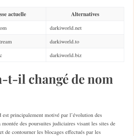
sse actuelle
Alternatives
com
darkiworld.net
stream
darkiworld.to
c
darkiworld.biz
-t-il changé de nom
est principalement motivé par l’évolution des
 montée des poursuites judiciaires visant les sites de
t de contourner les blocages effectués par les