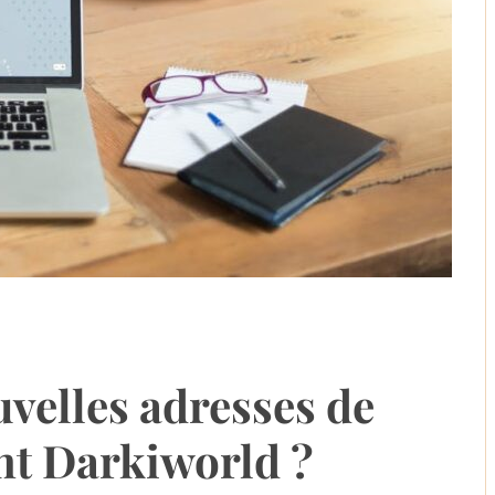
uvelles adresses de
nt Darkiworld ?