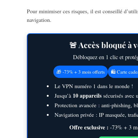
Pour minimiser ces risques, il est conseillé d’util
navigation.
🚨 Accès bloqué à v
Débloquez en 1 clic et prot
🎁 -73% + 3 mois offerts
🛍️ Carte cad
Le VPN numéro 1 dans le monde !
10 appareils
Jusqu’à
sécurisés avec 
Protection avancée : anti-phishing, 
Navigation privée : IP masquée, trafic
Offre exclusive :
-73% + 3 moi