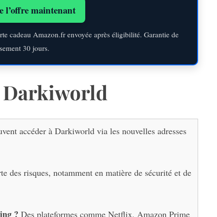
e l’offre maintenant
rte cadeau Amazon.fr envoyée après éligibilité. Garantie de
sement 30 jours.
t Darkiworld
uvent accéder à Darkiworld via les nouvelles adresses
te des risques, notamment en matière de sécurité et de
ming
?
Des plateformes comme Netflix, Amazon Prime