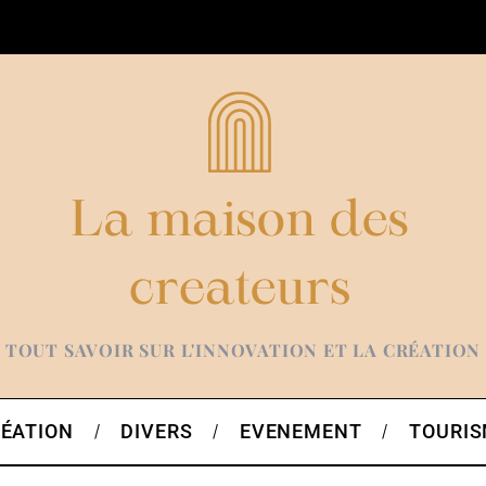
TOUT SAVOIR SUR L'INNOVATION ET LA CRÉATION
ÉATION
DIVERS
EVENEMENT
TOURI