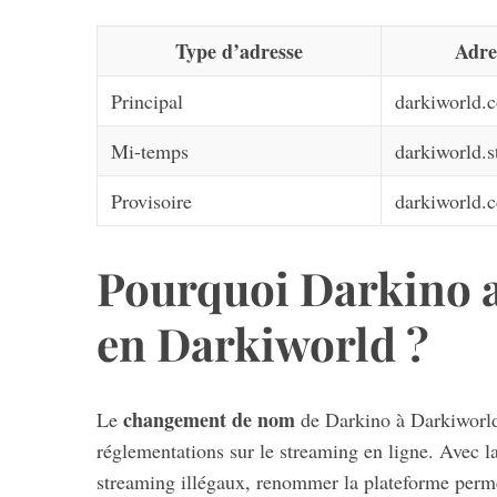
Type d’adresse
Adre
Principal
darkiworld.
Mi-temps
darkiworld.
Provisoire
darkiworld.c
Pourquoi Darkino a
en Darkiworld ?
changement de nom
Le
de Darkino à Darkiworld 
réglementations sur le streaming en ligne. Avec la
streaming illégaux, renommer la plateforme perme