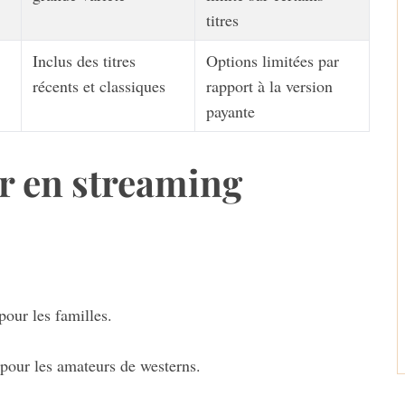
titres
Inclus des titres
Options limitées par
récents et classiques
rapport à la version
payante
er en streaming
our les familles.
pour les amateurs de westerns.