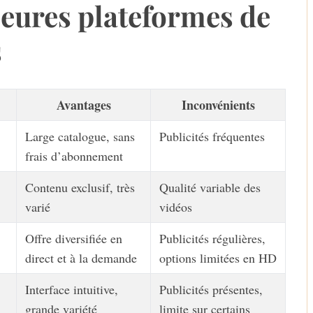
leures plateformes de
s
Avantages
Inconvénients
Large catalogue, sans
Publicités fréquentes
frais d’abonnement
Contenu exclusif, très
Qualité variable des
varié
vidéos
Offre diversifiée en
Publicités régulières,
direct et à la demande
options limitées en HD
Interface intuitive,
Publicités présentes,
grande variété
limite sur certains