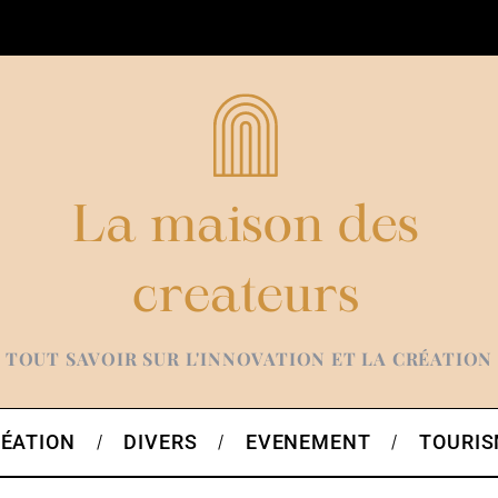
TOUT SAVOIR SUR L'INNOVATION ET LA CRÉATION
ÉATION
DIVERS
EVENEMENT
TOURI