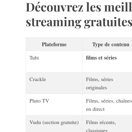
Découvrez les meil
streaming gratuite
Plateforme
Type de contenu
films et séries
Tubi
Crackle
Films, séries
originales
Pluto TV
Films, séries, chaînes
en direct
Vudu (section gratuite)
Films récents,
classiques