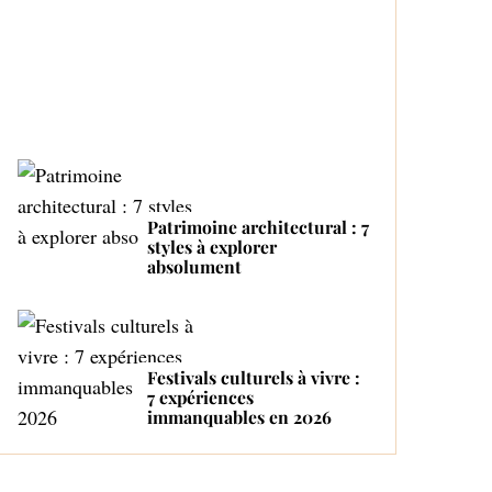
Proactive and Tender
Mom
Patrimoine architectural : 7
styles à explorer
absolument
Festivals culturels à vivre :
7 expériences
immanquables en 2026