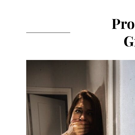
Pro
G