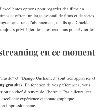
d’excellentes options pour regarder des films en
mes et offrent un large éventail de films et de séries.
alogue sans frais d’abonnement, tandis que Crackle
 toujours privilégier des sites reconnus pour éviter les
 streaming en ce moment
rasite” et “Django Unchained” sont très appréciés et
ng gratuites
. En fonction de vos préférences, vous
r ou un chef-d’œuvre de l’horreur. Par ailleurs, ces
ne excellente expérience cinématographique,
ion impressionnante.