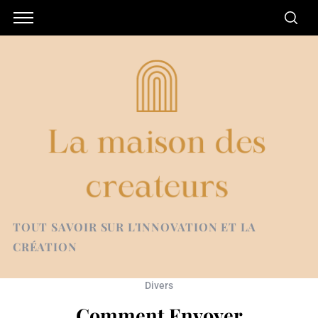
TOUT SAVOIR SUR L'INNOVATION ET LA
CRÉATION
Divers
Comment Envoyer