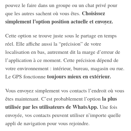
pouvez le faire dans un groupe ou un chat privé pour
h
f
Choisissez
que les autres sachent où vous êtes.
o
simplement l’option position actuelle et envoyez.
r
:
Cette option se trouve juste sous le partage en temps
réel. Elle affiche aussi la “précision” de votre
localisation en bas, autrement dit la marge d’erreur de
l’application à ce moment. Cette précision dépend de
votre environnement : intérieur, bureau, magasin ou rue.
toujours mieux en extérieur.
Le GPS fonctionne
Vous envoyez simplement vos contacts l’endroit où vous
la plus
êtes maintenant. C’est probablement l’option
utilisée par les utilisateurs de WhatsApp.
Une fois
envoyée, vos contacts peuvent utiliser n’importe quelle
appli de navigation pour vous rejoindre.