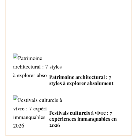
Top 4 des fabricants de bouteilles
automatiques Proactive and Tender Mom
Patrimoine architectural : 7
styles à explorer absolument
Festivals culturels à vivre : 7
expériences immanquables en
2026