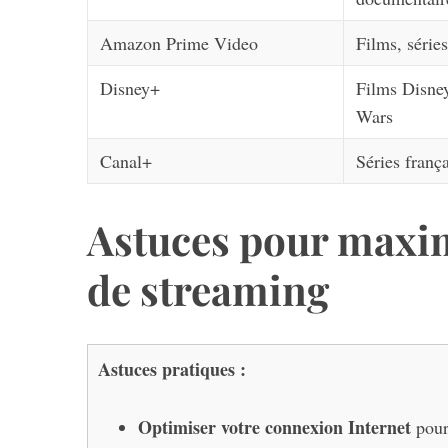
Amazon Prime Video
Films, séries
Disney+
Films Disney
Wars
Canal+
Séries frança
Astuces pour maxim
de streaming
Astuces pratiques :
Optimiser votre connexion Internet
pour