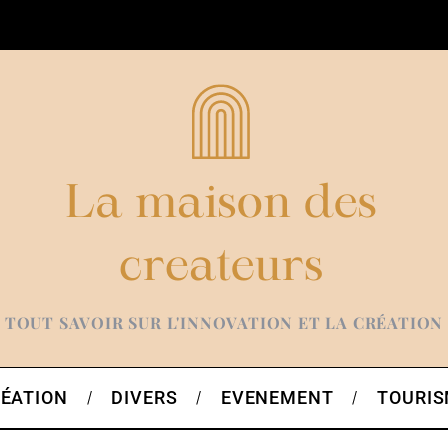
TOUT SAVOIR SUR L'INNOVATION ET LA CRÉATION
ÉATION
DIVERS
EVENEMENT
TOURI