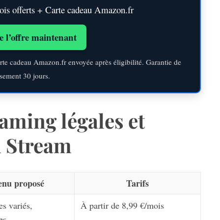
s offerts + Carte cadeau Amazon.fr
e l’offre maintenant
rte cadeau Amazon.fr envoyée après éligibilité. Garantie de
sement 30 jours.
eaming légales et
h Stream
enu proposé
Tarifs
es variés,
À partir de 8,99 €/mois
es