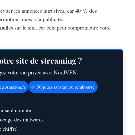
40 % des
éviter les annonces intrusives, car
rruptions dues à la publicité.
nelles
sur le site, car cela peut compromettre votre
otre site de streaming ?
égez votre vie privée avec NordVPN.
eau Amazon.fr
✅ 30 jours satisfait ou remboursé
un seul compte
blocage des malwares
 chiffré