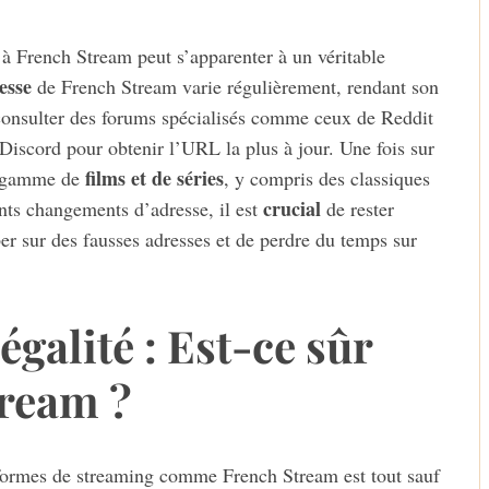
à French Stream peut s’apparenter à un véritable
esse
de French Stream varie régulièrement, rendant son
e consulter des forums spécialisés comme ceux de Reddit
scord pour obtenir l’URL la plus à jour. Une fois sur
films et de séries
ge gamme de
, y compris des classiques
crucial
ents changements d’adresse, il est
de rester
er sur des fausses adresses et de perdre du temps sur
galité : Est-ce sûr
tream ?
ateformes de streaming comme French Stream est tout sauf