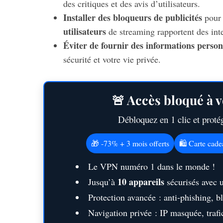
des critiques et des avis d’utilisateurs.
Installer des bloqueurs de publicités
pour 
utilisateurs
de streaming rapportent des inte
Éviter de fournir des informations person
sécurité et votre vie privée.
🚨 Accès bloqué à v
Débloquez en 1 clic et prot
🎁 -73% + 3 mois offerts
🛍️ Carte cad
Le VPN numéro 1 dans le monde !
10 appareils
Jusqu’à
sécurisés avec 
Protection avancée : anti-phishing, 
Navigation privée : IP masquée, trafic