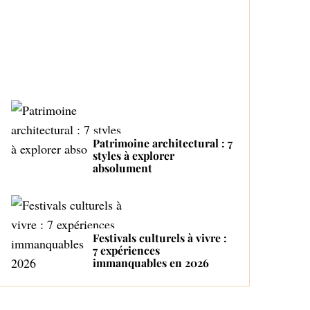
Proactive and Tender
Mom
Patrimoine architectural : 7
styles à explorer
absolument
Festivals culturels à vivre :
7 expériences
immanquables en 2026