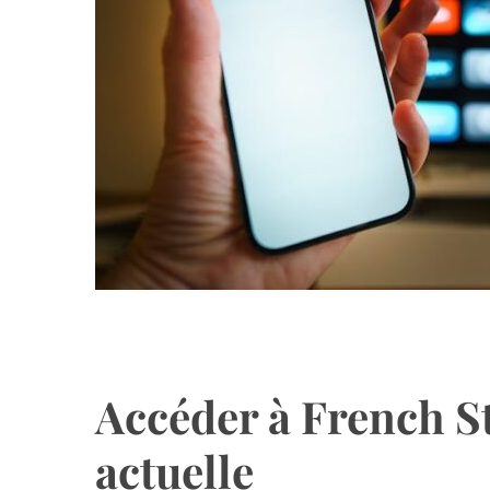
Accéder à French St
actuelle