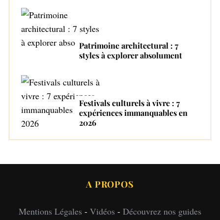
Patrimoine architectural : 7
styles à explorer absolument
Festivals culturels à vivre : 7
expériences immanquables en
2026
A PROPOS
Mentions Légales
-
Vidéos
-
Découvrez nos guides