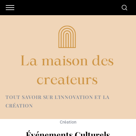
TOUT SAVOIR SUR L'INNOVATION ET LA
CRÉATION
Création
Événements Culturels