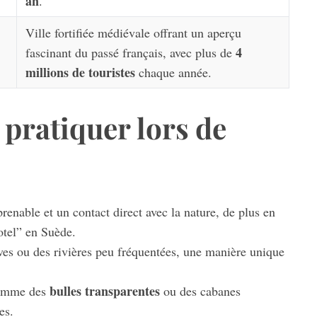
an
.
Ville fortifiée médiévale offrant un aperçu
4
fascinant du passé français, avec plus de
millions de touristes
chaque année.
à pratiquer lors de
enable et un contact direct avec la nature, de plus en
otel” en Suède.
es ou des rivières peu fréquentées, une manière unique
bulles transparentes
 comme des
ou des cabanes
es.