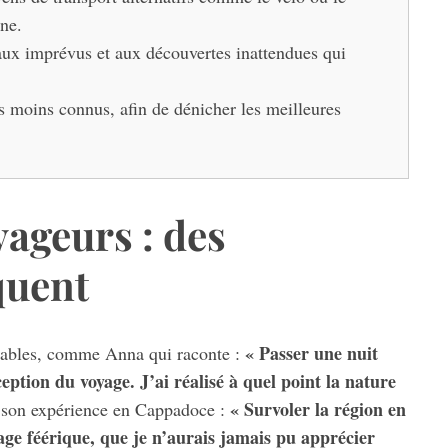
ne.
 aux imprévus et aux découvertes inattendues qui
es moins connus, afin de dénicher les meilleures
ageurs : des
quent
« Passer une nuit
rables, comme Anna qui raconte :
eption du voyage. J’ai réalisé à quel point la nature
« Survoler la région en
 son expérience en Cappadoce :
ge féérique, que je n’aurais jamais pu apprécier