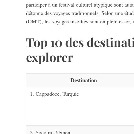
participer à un festival culturel atypique sont a
détonne des voyages traditionnels. Selon une étu
(OMT), les voyages insolites sont en plein essor, 
Top 10 des destinat
explorer
Destination
1. Cappadoce, Turquie
2. Socotra, Yémen