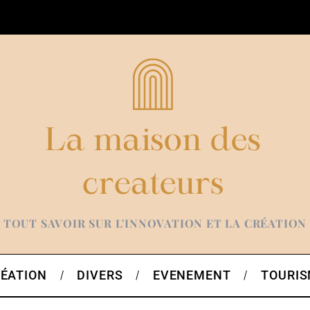
TOUT SAVOIR SUR L'INNOVATION ET LA CRÉATION
ÉATION
DIVERS
EVENEMENT
TOURI