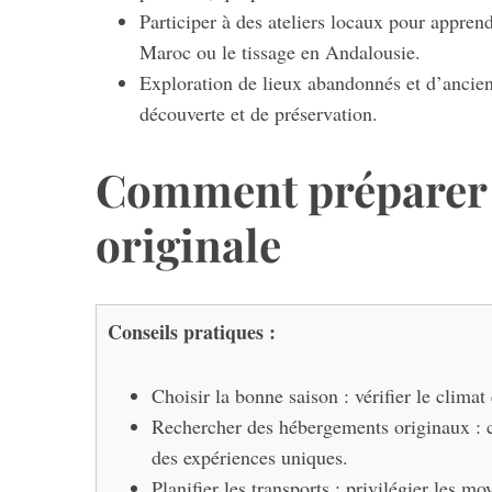
Participer à des ateliers locaux pour apprendr
Maroc ou le tissage en Andalousie.
Exploration de lieux abandonnés et d’ancien
découverte et de préservation.
Comment préparer 
originale
Conseils pratiques :
Choisir la bonne saison : vérifier le climat 
Rechercher des hébergements originaux : ca
des expériences uniques.
Planifier les transports : privilégier les m