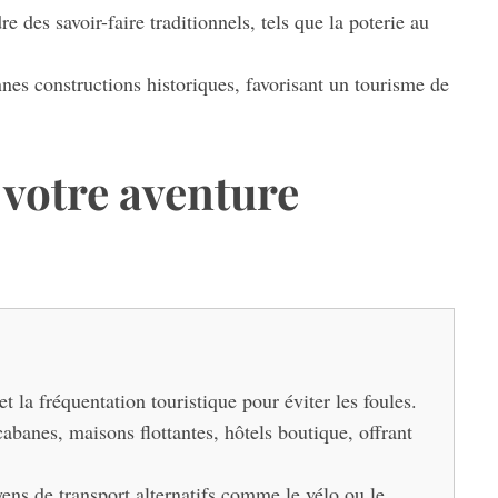
e des savoir-faire traditionnels, tels que la poterie au
nes constructions historiques, favorisant un tourisme de
votre aventure
et la fréquentation touristique pour éviter les foules.
banes, maisons flottantes, hôtels boutique, offrant
oyens de transport alternatifs comme le vélo ou le