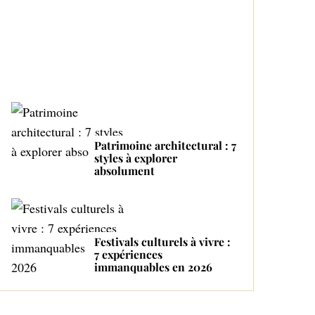
Proactive and Tender
Mom
Patrimoine architectural : 7
styles à explorer
absolument
Festivals culturels à vivre :
7 expériences
immanquables en 2026