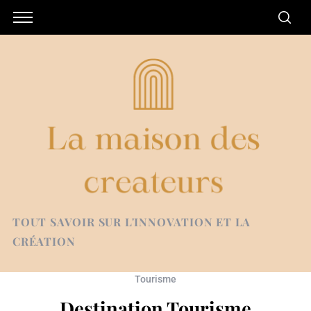
TOUT SAVOIR SUR L'INNOVATION ET LA
CRÉATION
Tourisme
Destination Tourisme