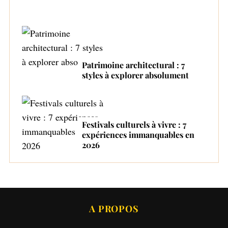
Patrimoine architectural : 7
styles à explorer absolument
Festivals culturels à vivre : 7
expériences immanquables en
2026
A PROPOS