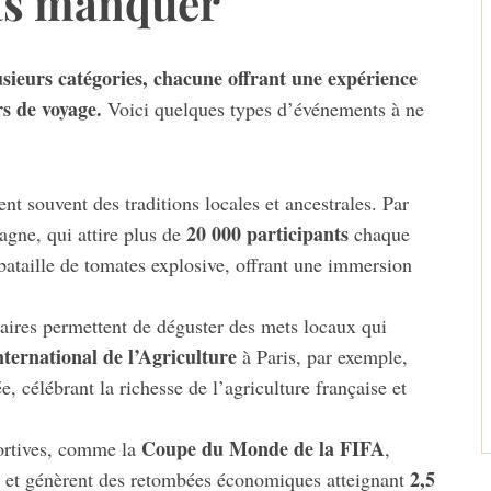
pas manquer
usieurs catégories, chacune offrant une expérience
s de voyage.
Voici quelques types d’événements à ne
t souvent des traditions locales et ancestrales. Par
20 000 participants
gne, qui attire plus de
chaque
bataille de tomates explosive, offrant une immersion
naires permettent de déguster des mets locaux qui
nternational de l’Agriculture
à Paris, par exemple,
 célébrant la richesse de l’agriculture française et
Coupe du Monde de la FIFA
ortives, comme la
,
2,5
 et génèrent des retombées économiques atteignant