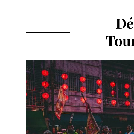
Dé
Tour