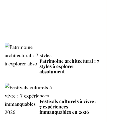
Proactive and Tender
Mom
Patrimoine architectural : 7
styles à explorer
absolument
Festivals culturels à vivre :
7 expériences
immanquables en 2026