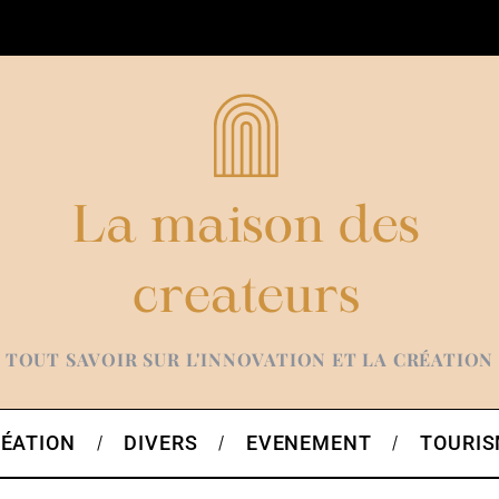
TOUT SAVOIR SUR L'INNOVATION ET LA CRÉATION
ÉATION
DIVERS
EVENEMENT
TOURI