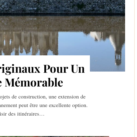
riginaux Pour Un
e Mémorable
ojets de construction, une extension de
nement peut être une excellente option.
sir des itinéraires…