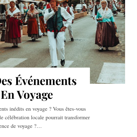
Des Événements
 En Voyage
nts inédits en voyage ? Vous êtes-vous
célébration locale pourrait transformer
ience de voyage ?…