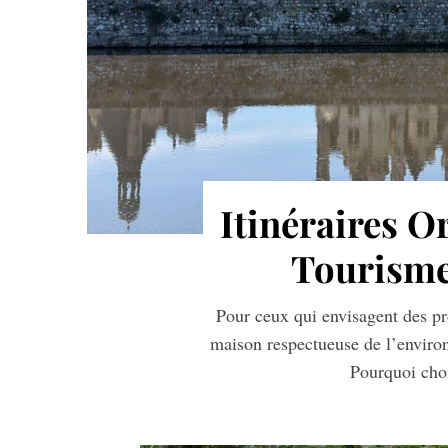
Itinéraires O
Tourism
Pour ceux qui envisagent des pr
maison respectueuse de l’environ
Pourquoi choi