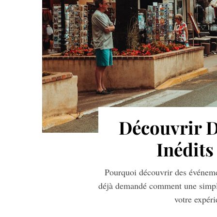
Découvrir 
Inédits
Pourquoi découvrir des événeme
déjà demandé comment une simple 
votre expér