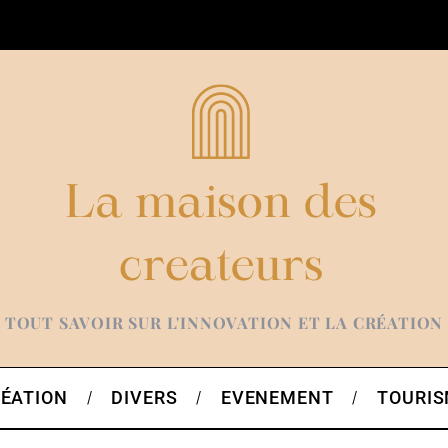
TOUT SAVOIR SUR L'INNOVATION ET LA CRÉATION
ÉATION
DIVERS
EVENEMENT
TOURI